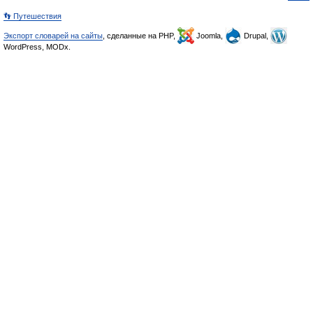
👣 Путешествия
Экспорт словарей на сайты
, сделанные на PHP,
Joomla,
Drupal,
WordPress, MODx.