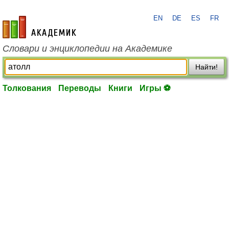
EN
DE
ES
FR
academic.ru
Словари и энциклопедии на Академике
Найти!
Толкования
Переводы
Книги
Игры ⚽